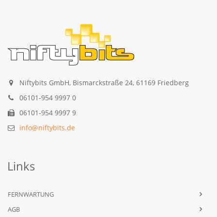
Niftybits GmbH, Bismarckstraße 24, 61169 Friedberg
06101-954 9997 0
06101-954 9997 9
info@niftybits.de
Links
FERNWARTUNG
AGB