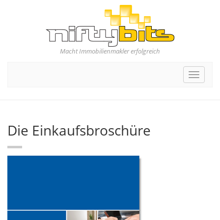
Macht Immobilienmakler erfolgreich
Toggle
navigat
Die Einkaufsbroschüre