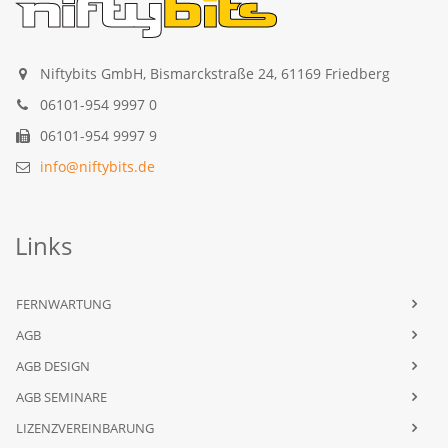
Niftybits GmbH, Bismarckstraße 24, 61169 Friedberg
06101-954 9997 0
06101-954 9997 9
info@niftybits.de
Links
FERNWARTUNG
AGB
AGB DESIGN
AGB SEMINARE
LIZENZVEREINBARUNG