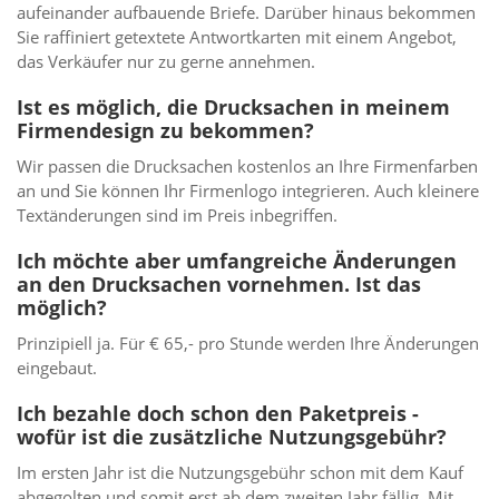
aufeinander aufbauende Briefe. Darüber hinaus bekommen
Sie raffiniert getextete Antwortkarten mit einem Angebot,
das Verkäufer nur zu gerne annehmen.
Ist es möglich, die Drucksachen in meinem
Firmendesign zu bekommen?
Wir passen die Drucksachen kostenlos an Ihre Firmenfarben
an und Sie können Ihr Firmenlogo integrieren. Auch kleinere
Textänderungen sind im Preis inbegriffen.
Ich möchte aber umfangreiche Änderungen
an den Drucksachen vornehmen. Ist das
möglich?
Prinzipiell ja. Für € 65,- pro Stunde werden Ihre Änderungen
eingebaut.
Ich bezahle doch schon den Paketpreis -
wofür ist die zusätzliche Nutzungsgebühr?
Im ersten Jahr ist die Nutzungsgebühr schon mit dem Kauf
abgegolten und somit erst ab dem zweiten Jahr fällig. Mit