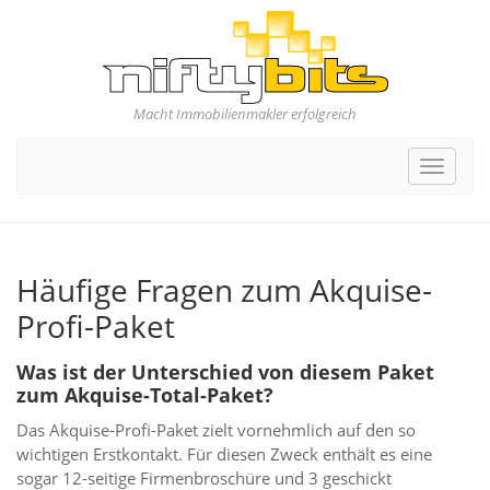
Macht Immobilienmakler erfolgreich
Toggle
navigat
Häufige Fragen zum Akquise-
Profi-Paket
Was ist der Unterschied von diesem Paket
zum Akquise-Total-Paket?
Das Akquise-Profi-Paket zielt vornehmlich auf den so
wichtigen Erstkontakt. Für diesen Zweck enthält es eine
sogar 12-seitige Firmenbroschüre und 3 geschickt