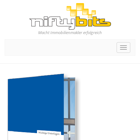
Macht Immobilienmakler erfolgreich
Toggle
navigat