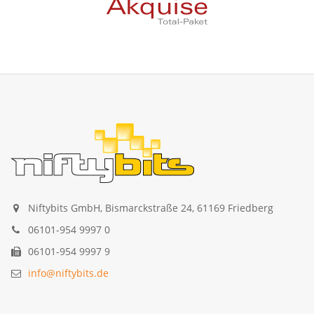
Niftybits GmbH, Bismarckstraße 24, 61169 Friedberg
06101-954 9997 0
06101-954 9997 9
info@niftybits.de