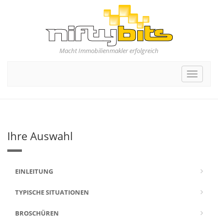
Macht Immobilienmakler erfolgreich
Toggle
navigat
Ihre Auswahl
EINLEITUNG
TYPISCHE SITUATIONEN
BROSCHÜREN