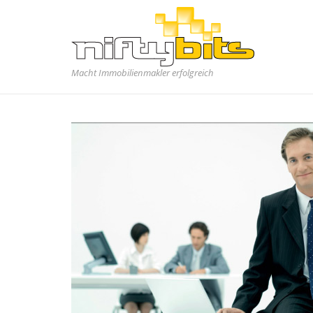
Macht Immobilienmakler erfolgreich