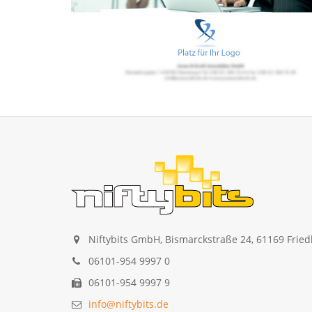
Niftybits GmbH, Bismarckstraße 24, 61169 Frie
06101-954 9997 0
06101-954 9997 9
info@niftybits.de