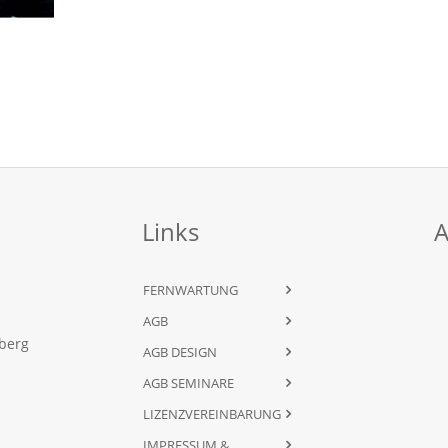
Links
A
FERNWARTUNG
AGB
dberg
AGB DESIGN
AGB SEMINARE
LIZENZVEREINBARUNG
IMPRESSUM &