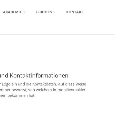
AKADEMIE
E-BOOKS
KONTAKT
und Kontaktinformationen
hr Logo ein und die Kontaktdaten. Auf diese Weise
 immer bewusst, von welchem Immobilienmakler
ionen bekommen hat.