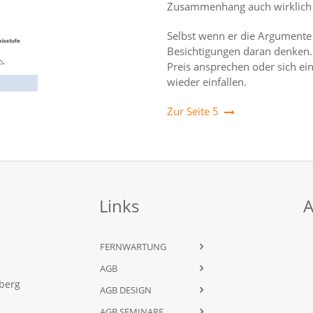
Zusammenhang auch wirklich 
Selbst wenn er die Argumente j
Besichtigungen daran denken.
Preis ansprechen oder sich ei
wieder einfallen.
Zur Seite 5
Links
A
FERNWARTUNG
AGB
dberg
AGB DESIGN
AGB SEMINARE