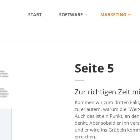
START
SOFTWARE
MARKETING
Seite 5
Zur richtigen Zeit m
Kommen wir zum dritten Fakt
zu erläutern, warum die "Weit-
Auch das ist ein Punkt, an den
denkt. Aber sobald er ihn ver
und er wird ins Grübeln komm
erreichen.