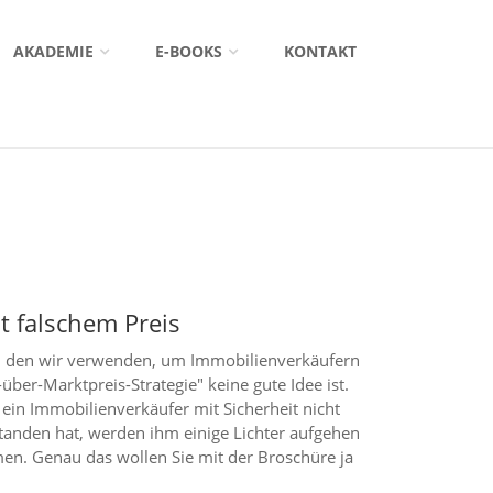
AKADEMIE
E-BOOKS
KONTAKT
it falschem Preis
, den wir verwenden, um Immobilienverkäufern
über-Marktpreis-Strategie" keine gute Idee ist.
 ein Immobilienverkäufer mit Sicherheit nicht
standen hat, werden ihm einige Lichter aufgehen
en. Genau das wollen Sie mit der Broschüre ja