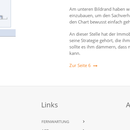
Am unteren Bildrand haben wir
einzubauen, um den Sachverha
den Chart bewusst einfach geh
An dieser Stelle hat der Immo
seine Strategie gehört, die ih
sollte es ihm dämmern, dass 
kann.
Zur Seite 6
Links
A
FERNWARTUNG