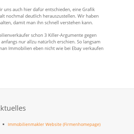
 uns auch hier dafür entschieden, eine Grafik
lt nochmal deutlich herauszustellen. Wir haben
alten, damit man ihn schnell verstehen kann.
bilienverkäufer schon 3 Killer-Argumente gegen
m anfangs nur allzu natürlich erschien. So langsam
man Immobilien eben nicht wie bei Ebay verkaufen
ktuelles
Immobilienmakler Website (Firmenhomepage)