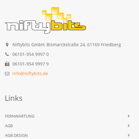
Niftybits GmbH, Bismarckstraße 24, 61169 Friedberg
06101-954 9997 0
06101-954 9997 9
info@niftybits.de
Links
FERNWARTUNG
AGB
AGB DESIGN