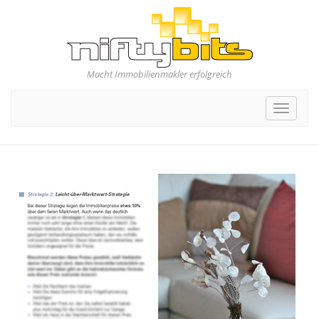
Macht Immobilienmakler erfolgreich
Toggle
navigat