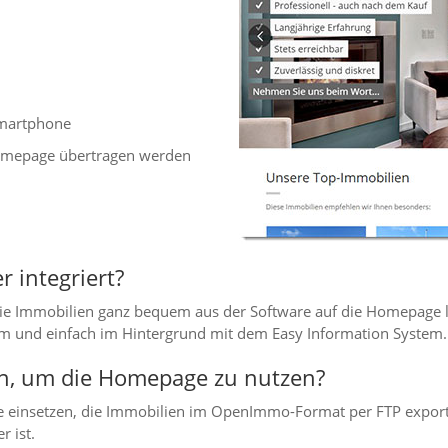
Smartphone
omepage übertragen werden
 integriert?
ie Immobilien ganz bequem aus der Software auf die Homepage l
em und einfach im Hintergrund mit dem Easy Information System.
n, um die Homepage zu nutzen?
re einsetzen, die Immobilien im OpenImmo-Format per FTP expo
r ist.