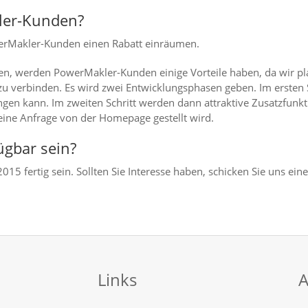
ler-Kunden?
owerMakler-Kunden einen Rabatt einräumen.
en, werden PowerMakler-Kunden einige Vorteile haben, da wir 
 verbinden. Es wird zwei Entwicklungsphasen geben. Im ersten S
en kann. Im zweiten Schritt werden dann attraktive Zusatzfunkti
ine Anfrage von der Homepage gestellt wird.
gbar sein?
2015 fertig sein. Sollten Sie Interesse haben, schicken Sie uns ein
Links
A