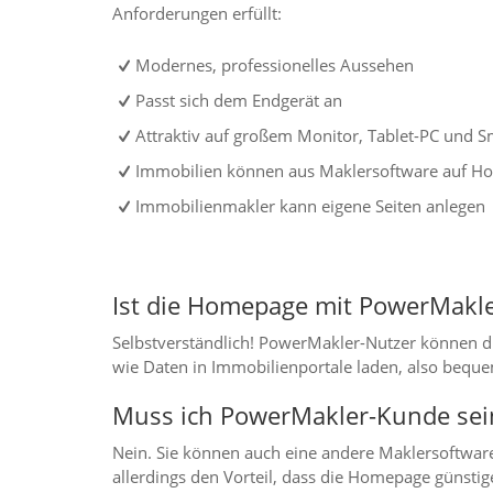
Anforderungen erfüllt:
Modernes, professionelles Aussehen
Passt sich dem Endgerät an
Attraktiv auf großem Monitor, Tablet-PC und 
Immobilien können aus Maklersoftware auf H
Immobilienmakler kann eigene Seiten anlegen
Ist die Homepage mit PowerMakler
Selbstverständlich! PowerMakler-Nutzer können d
wie Daten in Immobilienportale laden, also bequ
Muss ich PowerMakler-Kunde sei
Nein. Sie können auch eine andere Maklersoftwa
allerdings den Vorteil, dass die Homepage günstige