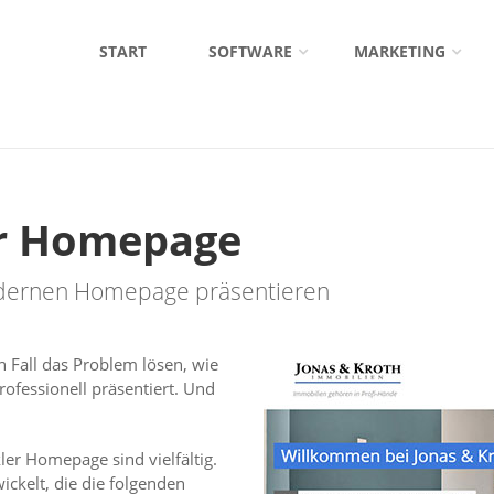
START
SOFTWARE
MARKETING
r Homepage
odernen Homepage präsentieren
n Fall das Problem lösen, wie
rofessionell präsentiert. Und
er Homepage sind vielfältig.
kelt, die die folgenden