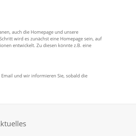
planen, auch die Homepage und unsere
chritt wird es zunächst eine Homepage sein, auf
onen entwickelt. Zu diesen könnte z.B. eine
e Email und wir informieren Sie, sobald die
ktuelles