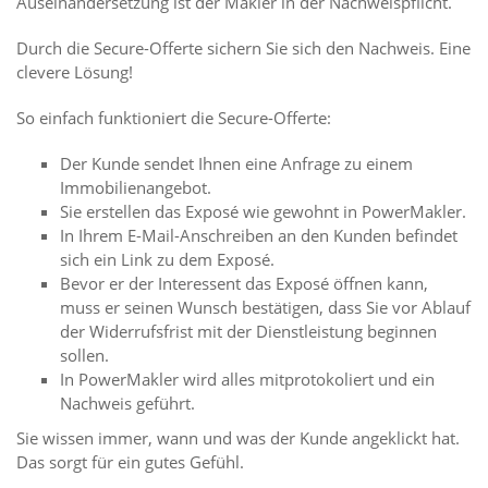
Auseinandersetzung ist der Makler in der Nachweispflicht.
Durch die Secure-Offerte sichern Sie sich den Nachweis. Eine
clevere Lösung!
So einfach funktioniert die Secure-Offerte:
Der Kunde sendet Ihnen eine Anfrage zu einem
Immobilienangebot.
Sie erstellen das Exposé wie gewohnt in PowerMakler.
In Ihrem E-Mail-Anschreiben an den Kunden befindet
sich ein Link zu dem Exposé.
Bevor er der Interessent das Exposé öffnen kann,
muss er seinen Wunsch bestätigen, dass Sie vor Ablauf
der Widerrufsfrist mit der Dienstleistung beginnen
sollen.
In PowerMakler wird alles mitprotokoliert und ein
Nachweis geführt.
Sie wissen immer, wann und was der Kunde angeklickt hat.
Das sorgt für ein gutes Gefühl.