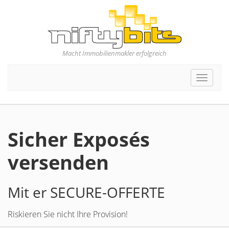
Macht Immobilienmakler erfolgreich
Toggle
navigat
Sicher Exposés
versenden
Mit er SECURE-OFFERTE
Riskieren Sie nicht Ihre Provision!