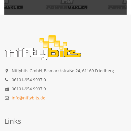
Niftybits GmbH, Bismarckstraße 24, 61169 Friedberg
06101-954 9997 0
06101-954 9997 9
info@niftybits.de
Links